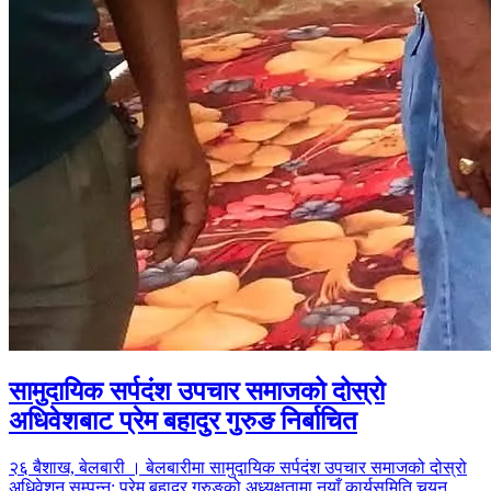
सामुदायिक सर्पदंश उपचार समाजको दोस्रो
अधिवेशबाट प्रेम बहादुर गुरुङ निर्बाचित
२६ बैशाख, बेलबारी । बेलबारीमा सामुदायिक सर्पदंश उपचार समाजको दोस्रो
अधिवेशन सम्पन्न: प्रेम बहादुर गुरुङको अध्यक्षतामा नयाँ कार्यसमिति चयन