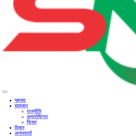
गृहपृष्ठ
समाचार
राजनीति
अन्तर्राष्ट्रिय
फिचर
विचार
अन्तरवार्ता