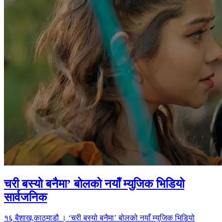
चरी बस्यो बनैमा’ बोलको नयाँ म्युजिक भिडियो
सार्वजनिक
­१६ बैशाख,काठमाडौ । ‘चरी बस्यो बनैमा’ बोलको नयाँ म्युजिक भिडियो