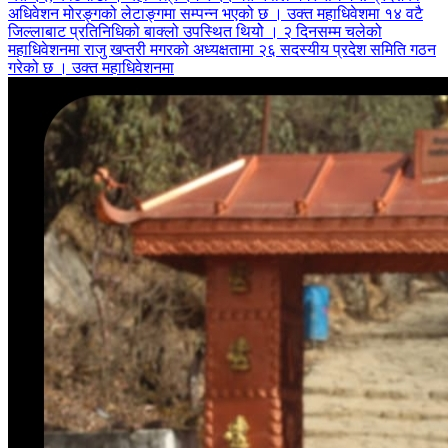
अधिवेशन मोरङ्गको लेटाङ्गमा सम्पन्न भएको छ । उक्त महाधिवेशमा १४ वटै
जिल्लाबाट प्रतिनिधिको बाक्लो उपस्थित थियोे । २ दिनसम्म चलेको
महाधिवेशनमा राजु खप्तरी मगरको अध्यक्षतामा २६ सदस्यीय प्रदेश समिति गठन
गरेको छ । उक्त महाधिवेशनमा