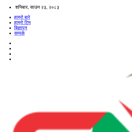
शनिबार, साउन २३, २०८३
हाम्रो बारे
हाम्राे टिम
बिज्ञापन
सम्पर्क