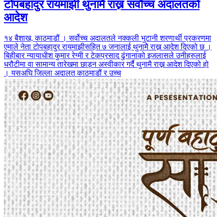
टोपबहादुर रायमाझी थुनामै राख्न सवौच्च अदालतको
आदेश
१४ बैशाख, काठमाडौं । सर्वोच्च अदालतले नक्कली भुटानी शरणार्थी प्रकरणमा
एमाले नेता टोपबहादुर रायमाझीसहित ७ जनालाई थुनामै राख्न आदेश दिएको छ ।
बिहीबार न्यायाधीश कुमार रेग्मी र टेकप्रसाद ढुंगानाको इजलासले उनीहरुलाई
धरौटीमा वा सामान्य तारेखमा छाड्न अस्वीकार गर्दै थुनामै राख्न आदेश दिएको हो
। यसअघि जिल्ला अदालत काठमाडौं र उच्च