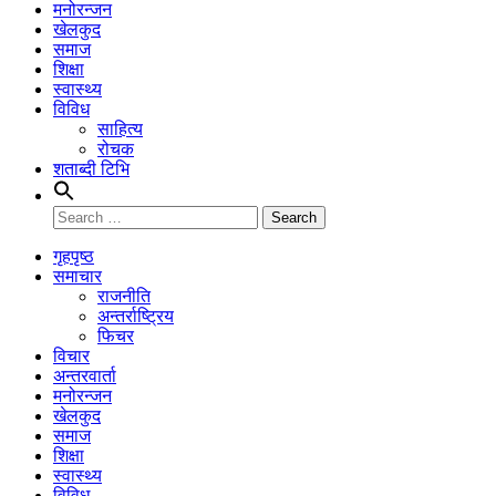
मनोरन्जन
खेलकुद
समाज
शिक्षा
स्वास्थ्य
विविध
साहित्य
रोचक
शताब्दी टिभि
Search
for:
गृहपृष्ठ
समाचार
राजनीति
अन्तर्राष्ट्रिय
फिचर
विचार
अन्तरवार्ता
मनोरन्जन
खेलकुद
समाज
शिक्षा
स्वास्थ्य
विविध