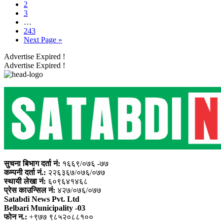
2
3
…
243
Next Page »
Advertise Expired !
Advertise Expired !
सुचना बिभाग दर्ता नं:
१६६९/०७६ -७७
कम्पनी दर्ता नं.:
२२६३६७/०७६/०७७
स्थायी लेखा नं:
६०९६४१४६८
प्रेस काउन्सिल नं:
४२७/०७६/०७७
Satabdi News Pvt. Ltd
Belbari Municipality -03
फोन न.:
+९७७ ९८५२०८८१००