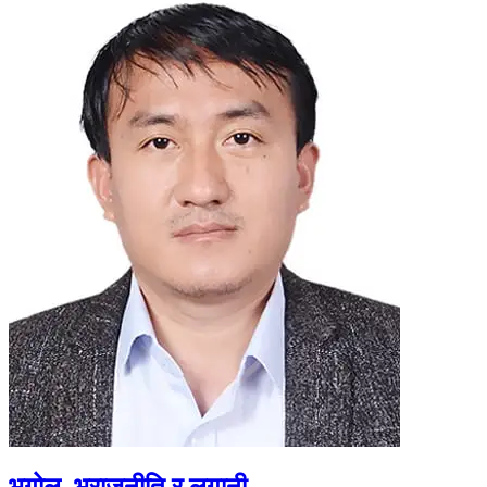
भूगोल, भूराजनीति र लगानी