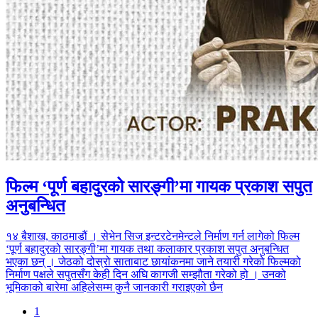
फिल्म ‘पूर्ण बहादुरको सारङ्गी’मा गायक प्रकाश सपुत
अनुबन्धित
१४ बैशाख, काठमाडौं । सेभेन सिज इन्टरटेनमेन्टले निर्माण गर्न लागेको फिल्म
‘पूर्ण बहादुरको सारङ्गी’मा गायक तथा कलाकार प्रकाश सपुत अनुबन्धित
भएका छन् । जेठको दोस्रो साताबाट छायांकनमा जाने तयारी गरेको फिल्मको
निर्माण पक्षले सपुतसँग केही दिन अघि कागजी सम्झौता गरेको हो । उनको
भूमिकाको बारेमा अहिलेसम्म कुनै जानकारी गराइएको छैन
1