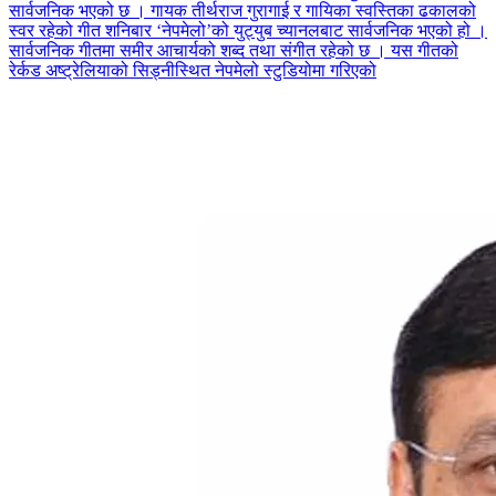
सार्वजनिक भएको छ । गायक तीर्थराज गुरागाई र गायिका स्वस्तिका ढकालको
स्वर रहेको गीत शनिबार ‘नेपमेलो’को युट्युब च्यानलबाट सार्वजनिक भएको हो ।
सार्वजनिक गीतमा समीर आचार्यको शब्द तथा संगीत रहेको छ । यस गीतको
रेर्कड अष्ट्रेलियाको सिड्नीस्थित नेपमेलो स्टुडियोमा गरिएको