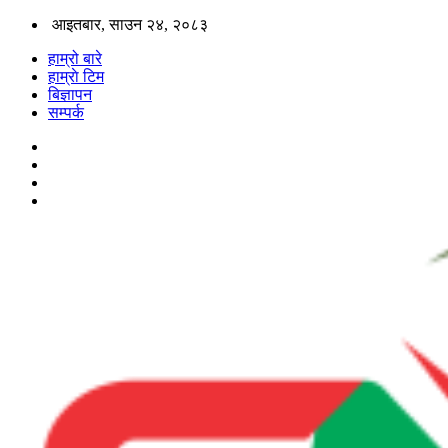
आइतबार, साउन २४, २०८३
हाम्रो बारे
हाम्राे टिम
बिज्ञापन
सम्पर्क