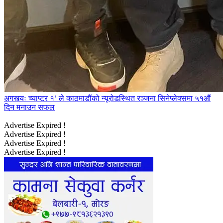
अगस्त्यः च्याप्टर १’ ले काठमाडौंको न्यूरोडस्थित रञ्जना सिनेप्लेक्समा ५१औं
दिन मनाउन सफल
Advertise Expired !
Advertise Expired !
Advertise Expired !
Advertise Expired !