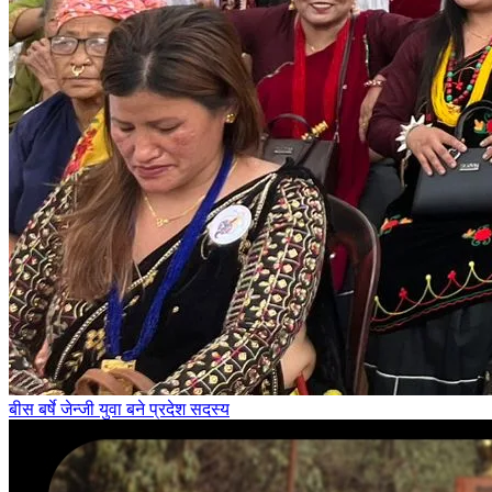
बीस बर्षे जेन्जी युवा बने प्रदेश सदस्य