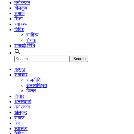
मनोरन्जन
खेलकुद
समाज
शिक्षा
स्वास्थ्य
विविध
साहित्य
रोचक
शताब्दी टिभि
Search
for:
गृहपृष्ठ
समाचार
राजनीति
अन्तर्राष्ट्रिय
फिचर
विचार
अन्तरवार्ता
मनोरन्जन
खेलकुद
समाज
शिक्षा
स्वास्थ्य
विविध