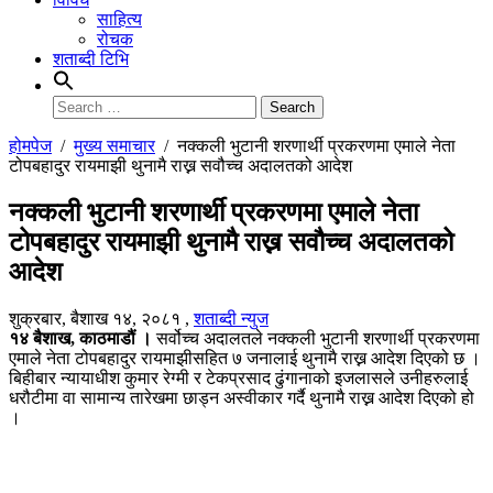
साहित्य
रोचक
शताब्दी टिभि
Search
for:
होमपेज
/
मुख्य समाचार
/
नक्कली भुटानी शरणार्थी प्रकरणमा एमाले नेता
टोपबहादुर रायमाझी थुनामै राख्न सवौच्च अदालतको आदेश
नक्कली भुटानी शरणार्थी प्रकरणमा एमाले नेता
टोपबहादुर रायमाझी थुनामै राख्न सवौच्च अदालतको
आदेश
शुक्रबार, बैशाख १४, २०८१
,
शताब्दी न्युज
१४ बैशाख, काठमाडौं ।
सर्वोच्च अदालतले नक्कली भुटानी शरणार्थी प्रकरणमा
एमाले नेता टोपबहादुर रायमाझीसहित ७ जनालाई थुनामै राख्न आदेश दिएको छ ।
बिहीबार न्यायाधीश कुमार रेग्मी र टेकप्रसाद ढुंगानाको इजलासले उनीहरुलाई
धरौटीमा वा सामान्य तारेखमा छाड्न अस्वीकार गर्दै थुनामै राख्न आदेश दिएको हो
।