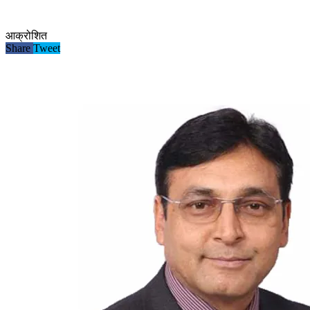
आक्रोशित
Share
Tweet