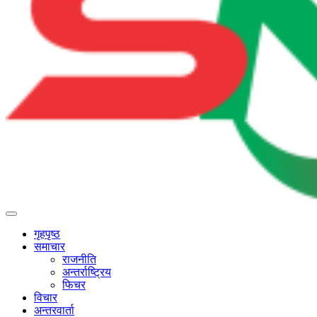
गृहपृष्ठ
समाचार
राजनीति
अन्तर्राष्ट्रिय
फिचर
विचार
अन्तरवार्ता