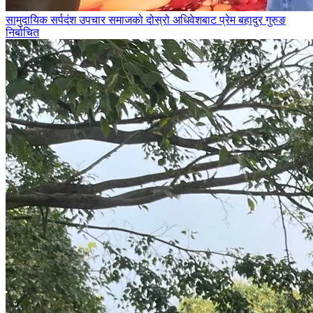
सामुदायिक सर्पदंश उपचार समाजको दोस्रो अधिवेशबाट प्रेम बहादुर गुरुङ
निर्बाचित