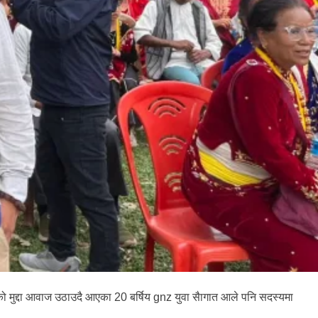
ो मुद्दा आवाज उठाउदै आएका 20 बर्षिय gnz युवा सैागात आले पनि सदस्यमा