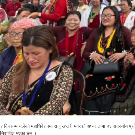
२ दिनसम्म चलेको महाधिवेशनमा राजु खप्तरी मगरको अध्यक्षतामा २६ सदस्यीय प्
निवार्चित भएका छन् ।