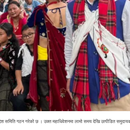
रदेश समिति गठन गरेको छ । उक्त महाधिवेशनमा लामो समय देखि उत्पीडित समुदायक