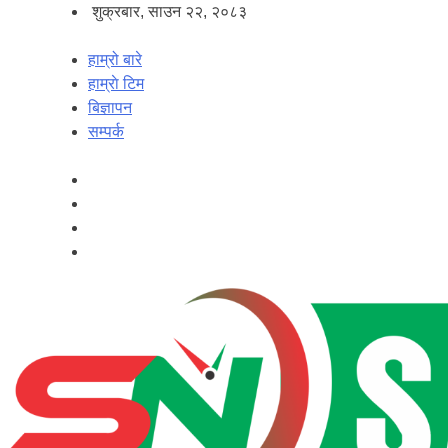
शुक्रबार, साउन २२, २०८३
हाम्रो बारे
हाम्राे टिम
बिज्ञापन
सम्पर्क