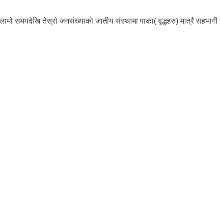
न् ।लामो समयदेखि तेस्रो जनसंख्याको जातीय संस्थामा पाका( वृद्धहरु) मात्रै सहभा