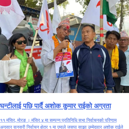
घन्टीलाई पछि पार्दै अशोक कुमार राईको अग्रता
११ मंसिर, मोरङ । मंसिर ४ मा सम्पन्न प्रतिनिधि सभा निर्वाचनको परिणाम
अनुसार सुनसरी निर्वाचन क्षेत्र १ मा एमाले जसपा साझा उम्मेदवार अशोक राईले