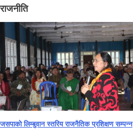
राजनीति
जसपाकाे लिम्बुवान स्तरिय राजनैतिक प्रशिक्षण सम्पन्न