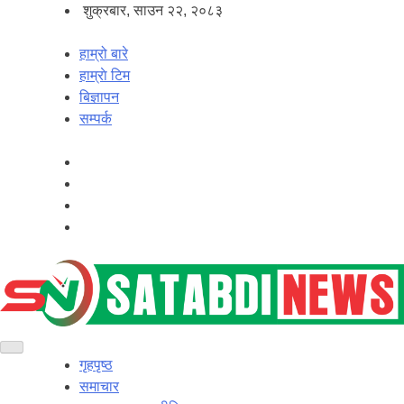
शुक्रबार, साउन २२, २०८३
हाम्रो बारे
हाम्राे टिम
बिज्ञापन
सम्पर्क
गृहपृष्ठ
समाचार