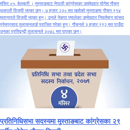
मंसिर ०५, बेलबारी । मुस्ताङबाट नेपाली कांग्रेसका उममेदवार योगेश गौचन
थकाली विजयी भएका छन्। ७ हजार २३० मत खसेको मुस्ताङमा गौचन ९१४
मतान्तरले विजयी भएका हुन्। उनले नेकपा एमालेका उम्मेदवार निवर्तमान सांसद
प्रेमप्रसाद तुलाचनलाई पराजित गरेका हुन्। गौचनले ३ हजार ९९२ मत पाउँदा
उनका प्रतिद्वन्द्वी तुलाचनले ३०७८ मत पाएका छन्।
प्रतिनिधिसभा सदस्यमा मुस्ताङबाट कांग्रेसका २९