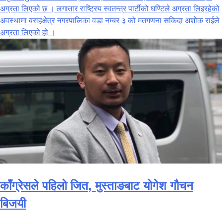
अग्रता लिएको छ । लगातार राष्ट्रिय स्वतन्त्र पार्टीको घण्टिले अग्रता लिइरहेको
अवस्थामा बराहक्षेत्र नगरपालिका वडा नम्बर ३ को मतगणना सकिदा अशोक राईले
अग्रता लिएको हो ।
काँग्रेसले पहिलो जित, मुस्ताङबाट योगेश गौचन
बिजयी