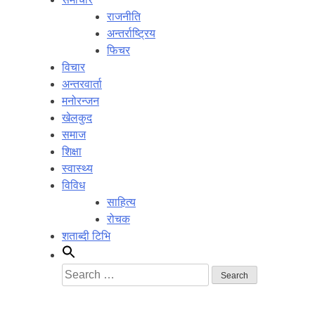
राजनीति
अन्तर्राष्ट्रिय
फिचर
विचार
अन्तरवार्ता
मनोरन्जन
खेलकुद
समाज
शिक्षा
स्वास्थ्य
विविध
साहित्य
रोचक
शताब्दी टिभि
Search
for: