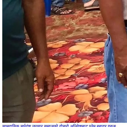
सामुदायिक सर्पदंश उपचार समाजको दोस्रो अधिवेशबाट प्रेम बहादुर गुरुङ