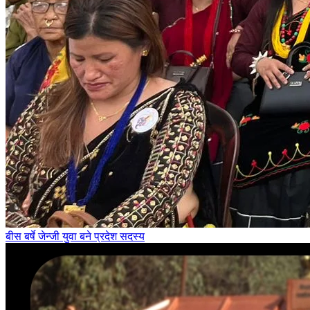
बीस बर्षे जेन्जी युवा बने प्रदेश सदस्य