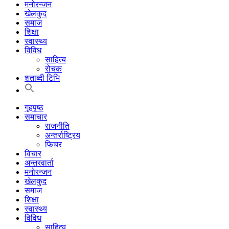
मनोरन्जन
खेलकुद
समाज
शिक्षा
स्वास्थ्य
विविध
साहित्य
रोचक
शताब्दी टिभि
गृहपृष्ठ
समाचार
राजनीति
अन्तर्राष्ट्रिय
फिचर
विचार
अन्तरवार्ता
मनोरन्जन
खेलकुद
समाज
शिक्षा
स्वास्थ्य
विविध
साहित्य