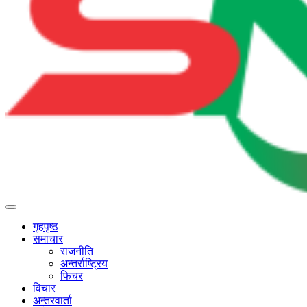
गृहपृष्ठ
समाचार
राजनीति
अन्तर्राष्ट्रिय
फिचर
विचार
अन्तरवार्ता