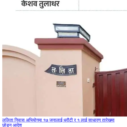
ललिता निवास अभियोगमा १७ जनालाई धरौटी र १ लाई साधारण तारेखमा
छोड्न आदेश