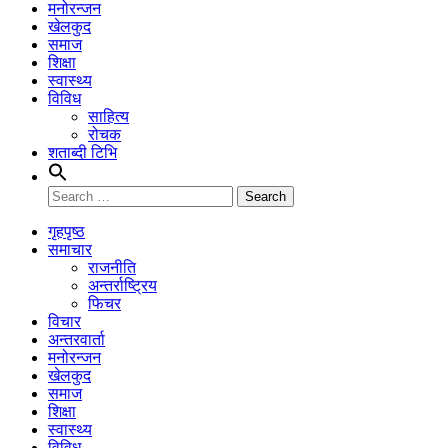
मनोरन्जन
खेलकुद
समाज
शिक्षा
स्वास्थ्य
विविध
साहित्य
रोचक
शताब्दी टिभि
Search
for:
गृहपृष्ठ
समाचार
राजनीति
अन्तर्राष्ट्रिय
फिचर
विचार
अन्तरवार्ता
मनोरन्जन
खेलकुद
समाज
शिक्षा
स्वास्थ्य
विविध