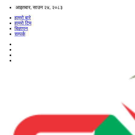
आइतबार, साउन २४, २०८३
हाम्रो बारे
हाम्राे टिम
बिज्ञापन
सम्पर्क