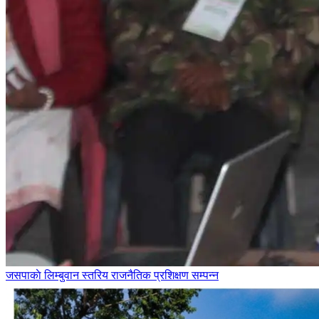
जसपाकाे लिम्बुवान स्तरिय राजनैतिक प्रशिक्षण सम्पन्न