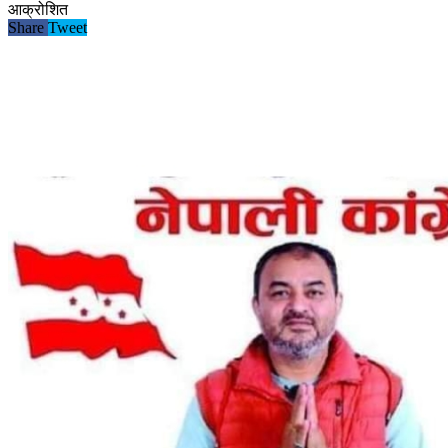
आक्रोशित
Share
Tweet