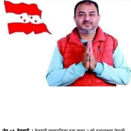
जेठ ०१, बेलबारी ।
बेलबारी नगरपालिका वडा नम्बर २ को वडाध्यक्षमा नेपाली