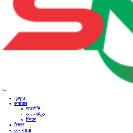
गृहपृष्ठ
समाचार
राजनीति
अन्तर्राष्ट्रिय
फिचर
विचार
अन्तरवार्ता