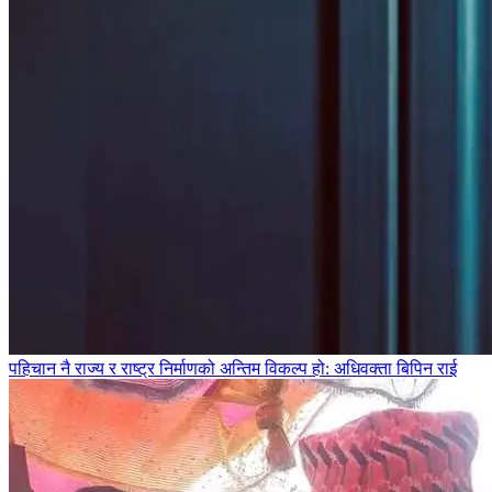
पहिचान नै राज्य र राष्ट्र निर्माणको अन्तिम विकल्प हो: अधिवक्ता बिपिन राई