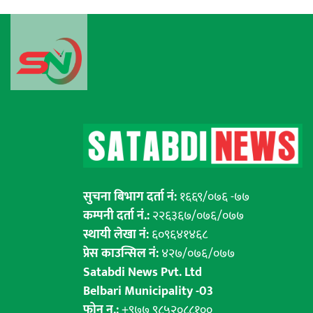
सुचना बिभाग दर्ता नं:
१६६९/०७६ -७७
कम्पनी दर्ता नं.:
२२६३६७/०७६/०७७
स्थायी लेखा नं:
६०९६४१४६८
प्रेस काउन्सिल नं:
४२७/०७६/०७७
Satabdi News Pvt. Ltd
Belbari Municipality -03
फोन न.:
+९७७ ९८५२०८८१००