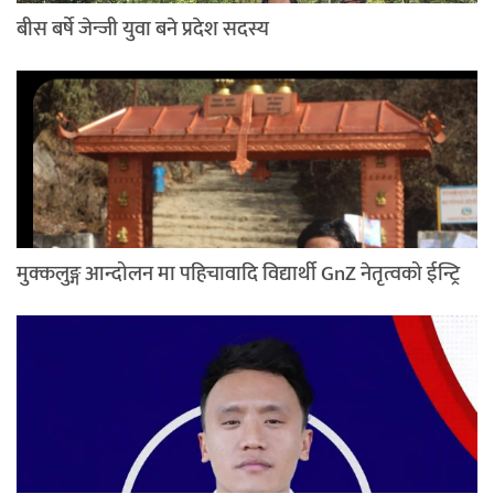
बीस बर्षे जेन्जी युवा बने प्रदेश सदस्य
मुक्कलुङ्ग आन्दोलन मा पहिचावादि विद्यार्थी GnZ नेतृत्वको ईन्ट्रि