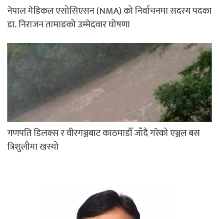
नेपाल मेडिकल एसोसिएसन (NMA) को निर्वाचनमा सदस्य पदका
डा. निराजन तामाङको उम्मेदवार घोषणा
गणपति डिलक्स र वीरगञ्जबाट काठमाडौँ जाँदै गरेको एञ्जल बस
त्रिशुलीमा खस्यो