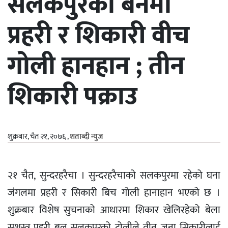
सलकपुरको बनमा
प्रहरी र शिकारी वीच
गोली हानहान ; तीन
शिकारी पक्राउ
शुक्रबार, चैत २१, २०७६
,
शताब्दी न्युज
२१ चैत, सुन्दरहरैचा । सुन्दरहरैचाको सलकपुरमा रहेको घना
जंगलमा प्रहरी र सिकारी बिच गोली हानाहान भएको छ ।
शुक्रबार विशेष सुचनाको आधारमा शिकार खेलिरहेको बेला
सशस्त्र प्रहरी बल सलकपुरको टोलीले तीन जना सिकारीलाई