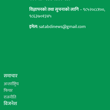
विज्ञापनको तथा सुचनाको लागि
– ९८५२०८८१००,
९८६३७०१३४५
इमेल:
satabdinews@gmail.com
समाचार
अन्तर्राष्ट्रिय
फिचर
राजनीति
विजनेश