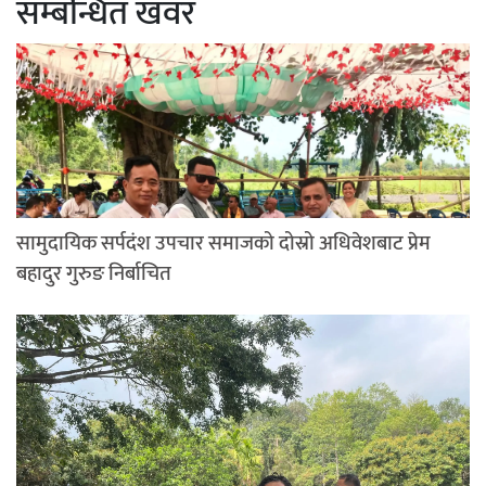
सम्बन्धित खवर
सामुदायिक सर्पदंश उपचार समाजको दोस्रो अधिवेशबाट प्रेम
बहादुर गुरुङ निर्बाचित