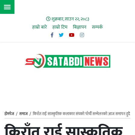
शुक्रबार, साउन २२, २०८३
हाम्रो बारे
हाम्राे टिम
बिज्ञापन
सम्पर्क
होमपेज
/
समाज
/
किराँत राई सास्कृतिक कलाकार संघको पाँचौँ सम्मेलनको आज समापन हुदै
किराँत राई सास्कृतिक