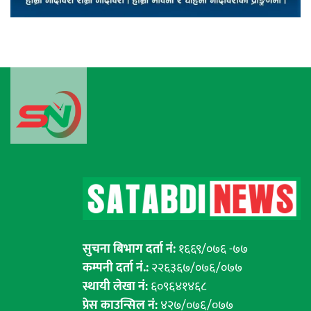
सुचना बिभाग दर्ता नं:
१६६९/०७६ -७७
कम्पनी दर्ता नं.:
२२६३६७/०७६/०७७
स्थायी लेखा नं:
६०९६४१४६८
प्रेस काउन्सिल नं:
४२७/०७६/०७७