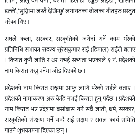
तिमि’, ‘आलु दम चना’, ‘घर ता हिले हो’ ‘हङ्कङ आईडी’, ‘खोर्सानी
डल्ले’, ‘सुम्निामा जस्तै देखिन्छु’ लगायतका बोलका गीतहरु प्रस्तुत
गरेका थिए ।
संघले कला, सस्कार, सस्कृतिको जगेर्ना गर्ने काम गरेको
प्रतिनिधि सभाका सदस्य सुरेसकुमार राई (हिमाल) राईले बताए
। किरात कुनै जाति र थर नभई सभ्यता भएकाले १ नं. प्रदेशको
नाम किरात राख्नु पर्नेमा जोड दिएको छ ।
प्रदेशको नाम किरात राख्नमा आफु लागि परेको राईले बताए ।
प्रदेशको नामाकरण अरु केहि नभई किरात हुनु पर्दछ । प्रदेशको
नाम किरात भए प्रदेशमा बसोबास गर्ने सवै जाती, धर्म, सस्कार,
सस्कृतिको संरक्षण गर्ने भन्दै राई सक्षम र सवल कार्य समिति
पाउने शुभकामना दिएका छन् ।