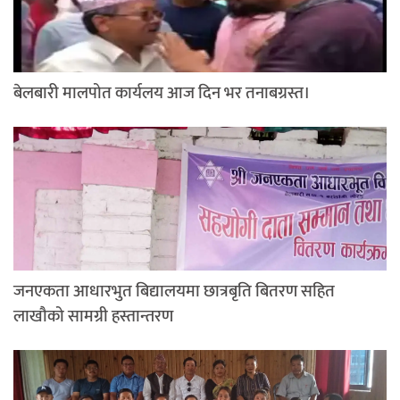
बेलबारी मालपोत कार्यलय आज दिन भर तनाबग्रस्त।
जनएकता आधारभुत बिद्यालयमा छात्रबृति बितरण सहित
लाखौको सामग्री हस्तान्तरण