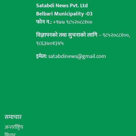
Satabdi News Pvt. Ltd
Belbari Municipality -03
फोन न.:
+९७७ ९८५२०८८१००
विज्ञापनको तथा सुचनाको लागि
– ९८५२०८८१००,
९८६३७०१३४५
इमेल:
satabdinews@gmail.com
समाचार
अन्तर्राष्ट्रिय
फिचर