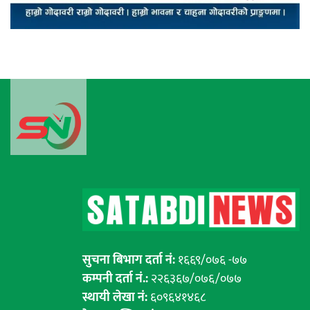
सुचना बिभाग दर्ता नं:
१६६९/०७६ -७७
कम्पनी दर्ता नं.:
२२६३६७/०७६/०७७
स्थायी लेखा नं:
६०९६४१४६८