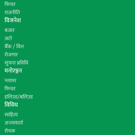
फिचर
राजनीति
विजनेश
बजार
अटो
बैँक / वित्त
रोजगार
सुचना प्रविधि
मनोरञ्जन
ग्लामर
फिचर
हलिउड/बलिउड
विविध
साहित्य
अन्तरवार्ता
रोचक