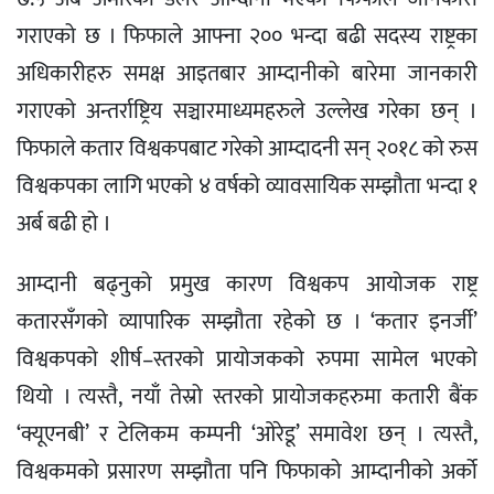
गराएको छ । फिफाले आफ्ना २०० भन्दा बढी सदस्य राष्ट्रका
अधिकारीहरु समक्ष आइतबार आम्दानीको बारेमा जानकारी
गराएको अन्तर्राष्ट्रिय सञ्चारमाध्यमहरुले उल्लेख गरेका छन् ।
फिफाले कतार विश्वकपबाट गरेको आम्दादनी सन् २०१८ को रुस
विश्वकपका लागि भएको ४ वर्षको व्यावसायिक सम्झौता भन्दा १
अर्ब बढी हो ।
आम्दानी बढ्नुको प्रमुख कारण विश्वकप आयोजक राष्ट्र
कतारसँगको व्यापारिक सम्झौता रहेको छ । ‘कतार इनर्जी’
विश्वकपको शीर्ष–स्तरको प्रायोजकको रुपमा सामेल भएको
थियो । त्यस्तै, नयाँ तेस्रो स्तरको प्रायोजकहरुमा कतारी बैंक
‘क्यूएनबी’ र टेलिकम कम्पनी ‘ओरेडू’ समावेश छन् । त्यस्तै,
विश्वकमको प्रसारण सम्झौता पनि फिफाको आम्दानीको अर्को