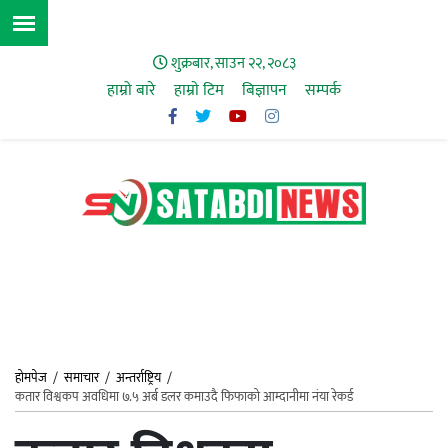
शुक्रबार, साउन २२, २०८३
हाम्रो बारे
हाम्राे टिम
बिज्ञापन
सम्पर्क
होमपेज
/
समाचार
/
अन्तर्राष्ट्रिय
/
कतार विश्वकप अवधिमा ७.५ अर्ब डलर कमाउदै फिफाको आम्दानीमा नंया रेकर्ड