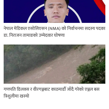
नेपाल मेडिकल एसोसिएसन (NMA) को निर्वाचनमा सदस्य पदका
डा. निराजन तामाङको उम्मेदवार घोषणा
गणपति डिलक्स र वीरगञ्जबाट काठमाडौँ जाँदै गरेको एञ्जल बस
त्रिशुलीमा खस्यो