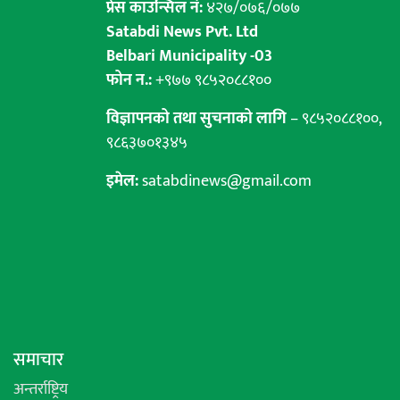
प्रेस काउन्सिल नं:
४२७/०७६/०७७
Satabdi News Pvt. Ltd
Belbari Municipality -03
फोन न.:
+९७७ ९८५२०८८१००
विज्ञापनको तथा सुचनाको लागि
– ९८५२०८८१००,
९८६३७०१३४५
इमेल:
satabdinews@gmail.com
समाचार
अन्तर्राष्ट्रिय