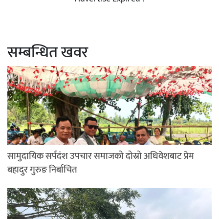
सम्बन्धित खवर
सामुदायिक सर्पदंश उपचार समाजको दोस्रो अधिवेशबाट प्रेम
बहादुर गुरुङ निर्बाचित