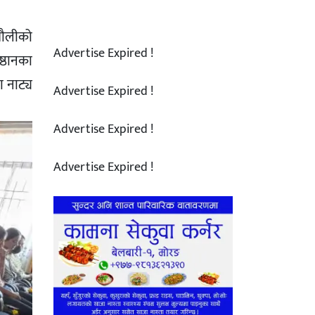
ँधौलीको
Advertise Expired !
ष्ठानका
ा नाट्य
Advertise Expired !
Advertise Expired !
Advertise Expired !