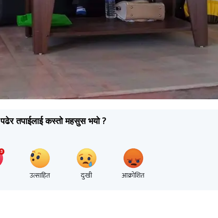
पढेर तपाईलाई कस्तो महसुस भयो ?
उत्साहित
दुःखी
आक्रोशित