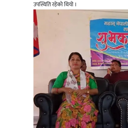
उपस्थिति रहेको थियो ।