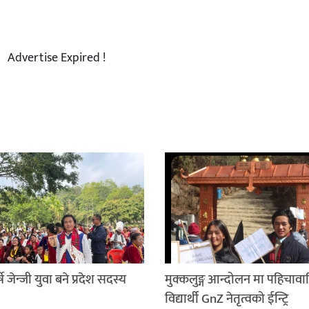
Advertise Expired !
षे जेन्जी युवा बने प्रदेश सदस्य
मुक्कलुङ्ग आन्दोलन मा पहिचावा
विद्यार्थी GnZ नेतृत्वको ईन्ट्रि