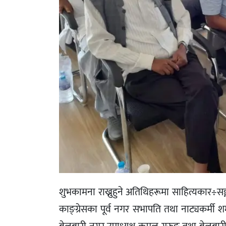
शुभकामना राख्नुहुने अतिथिहरूमा साहित्यकार÷सङ्ग
काङ्ग्रेसका पूर्व नगर सभापति तथा नाट्यकर्मी शम्