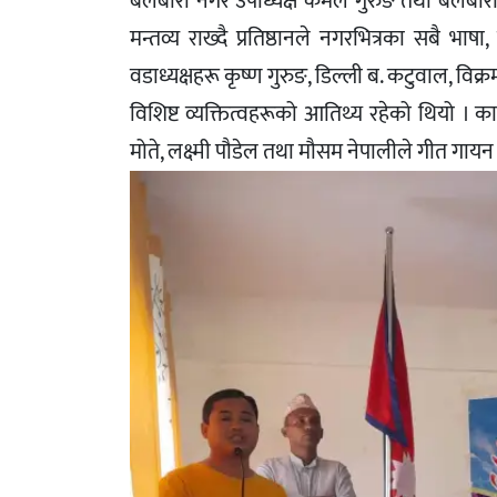
बेलबारी नगर उपाध्यक्ष कमल गुरुङ तथा बेलबारी 
मन्तव्य राख्दै प्रतिष्ठानले नगरभित्रका सबै भाष
वडाध्यक्षहरू कृष्ण गुरुङ, डिल्ली ब. कटुवाल, वि
विशिष्ट व्यक्तित्वहरूको आतिथ्य रहेको थियो ।
मोते, लक्ष्मी पौडेल तथा मौसम नेपालीले गीत गायन