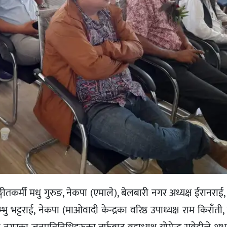
ीतकर्मी मधु गुरुङ, नेकपा (एमाले), बेलबारी नगर अध्यक्ष ईरानराई,
भु भट्टराई, नेकपा (माओवादी केन्द्रका वरिष्ठ उपाध्यक्ष राम किराँती