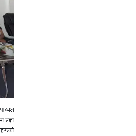
ाध्यक्ष
प्रज्ञा
रहरूको