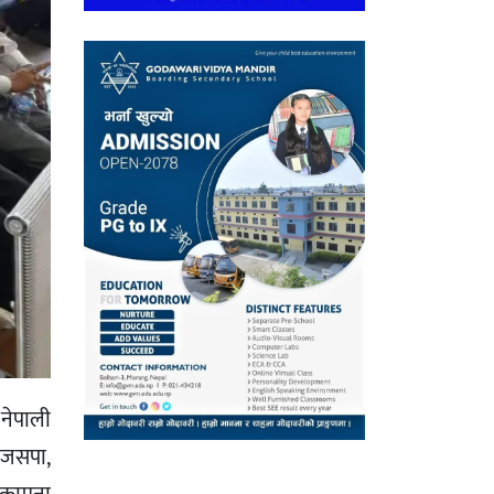
 नेपाली
, जसपा,