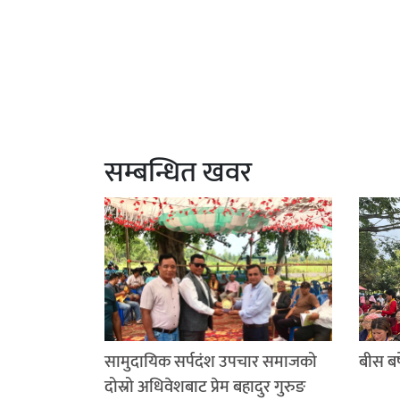
सम्बन्धित खवर
सामुदायिक सर्पदंश उपचार समाजको
बीस बर्
दोस्रो अधिवेशबाट प्रेम बहादुर गुरुङ