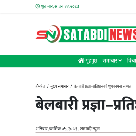
शुक्रबार, साउन २२, २०८३
गृहपृष्ठ
समाचार
विचा
होमपेज
/
मुख्य समाचार
/
बेलबारी प्रज्ञा–प्रतिष्ठानको शुभकामना सम्पन्न
बेलबारी प्रज्ञा–प्र
शनिबार, कार्तिक ०५, २०७९
,
शताब्दी न्युज