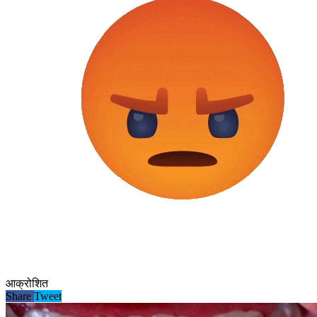
आक्रोशित
Share
Tweet