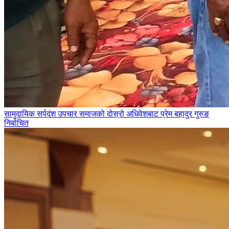
सामुदायिक सर्पदंश उपचार समाजको दोस्रो अधिवेशबाट प्रेम बहादुर गुरुङ
निर्बाचित