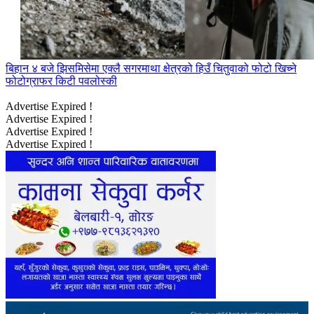
बिहान ४ बजे झिसमिसेमा एक्लै सगरमाथा क्षेत्रको हिउँ चितुवाको फोटो खिच्ने
फोटोग्राफर किटी पवलोस्की
Advertise Expired !
Advertise Expired !
Advertise Expired !
Advertise Expired !