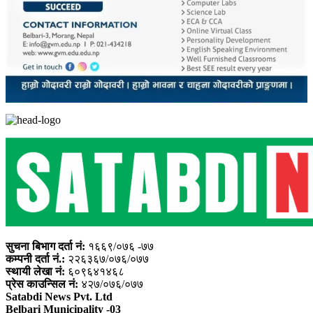
सुचना बिभाग दर्ता नं:
१६६९/०७६ -७७
कम्पनी दर्ता नं.:
२२६३६७/०७६/०७७
स्थायी लेखा नं:
६०९६४१४६८
प्रेस काउन्सिल नं:
४२७/०७६/०७७
Satabdi News Pvt. Ltd
Belbari Municipality -03