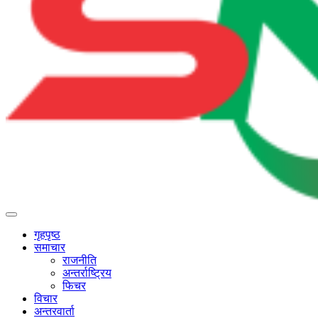
गृहपृष्ठ
समाचार
राजनीति
अन्तर्राष्ट्रिय
फिचर
विचार
अन्तरवार्ता