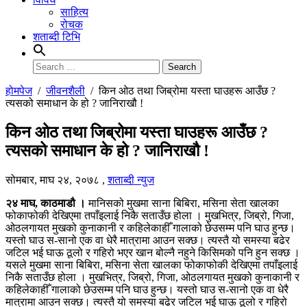
साहित्य
रोचक
शताब्दी टिभि
Search
for:
होमपेज
/
जीवनशैली
/
किन ओठ तथा जिब्रोमा यस्ता घाउहरू आउँछ ?
त्यसको समाधान के हो ? जानिराखौ !
किन ओठ तथा जिब्रोमा यस्ता घाउहरू आउँछ ?
त्यसको समाधान के हो ? जानिराखौ !
सोमबार, माघ २४, २०७८
,
शताब्दी न्युज
२४ माघ, काठमाडौ ।
मानिसको मुखमा साना बिबिरा, मसिना सेता खालका
फोकाफोकी देखिएमा तपाँइलाई निकै सताउँछ होला । मुखभित्र, जिब्रो, गिजा,
ओठलगायत मुखको कुनाकानी र कहिलेकाहीँ गालाको छेउसम्म पनि घाउ हुन्छ।
यस्तो घाउ स-सानो एक वा धेरै मात्रामा आउन सक्छ। त्यस्तै यो समस्या बढेर
जटिल भई घाऊ ठूलो र गहिरो भएर खान बोल्नै नहुने किसिमको पनि हुन सक्छ ।
यसले मुखमा साना बिबिरा, मसिना सेता खालका फोकाफोकी देखिएमा तपाँइलाई
निकै सताउँछ होला । मुखभित्र, जिब्रो, गिजा, ओठलगायत मुखको कुनाकानी र
कहिलेकाहीँ गालाको छेउसम्म पनि घाउ हुन्छ। यस्तो घाउ स-सानो एक वा धेरै
मात्रामा आउन सक्छ। त्यस्तै यो समस्या बढेर जटिल भई घाऊ ठूलो र गहिरो