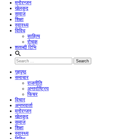
मनोरन्जन
खेलकुद
समाज
शिक्षा
स्वास्थ्य
विविध
साहित्य
रोचक
शताब्दी टिभि
Search
for:
गृहपृष्ठ
समाचार
राजनीति
अन्तर्राष्ट्रिय
फिचर
विचार
अन्तरवार्ता
मनोरन्जन
खेलकुद
समाज
शिक्षा
स्वास्थ्य
विविध