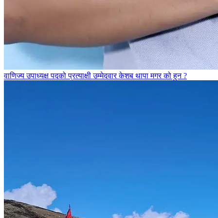
वाणिज्य उपाध्यक्ष पदको प्रत्याक्षी उम्मेदवार केशब थापा मगर को हुन ?