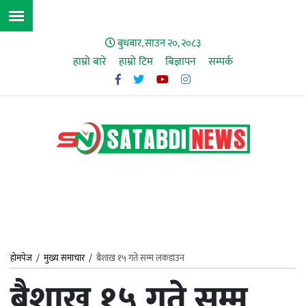
बुधबार, साउन २०, २०८३
हाम्रो बारे
हाम्राे टिम
बिज्ञापन
सम्पर्क
होमपेज
/
मुख्य समाचार
/
बैशाख १५ गते सम्म लकडाउन
बैशाख १५ गते सम्म