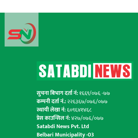
सुचना बिभाग दर्ता नं:
१६६९/०७६ -७७
कम्पनी दर्ता नं.:
२२६३६७/०७६/०७७
स्थायी लेखा नं:
६०९६४१४६८
प्रेस काउन्सिल नं:
४२७/०७६/०७७
Satabdi News Pvt. Ltd
Belbari Municipality -03