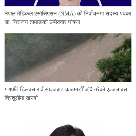
नेपाल मेडिकल एसोसिएसन (NMA) को निर्वाचनमा सदस्य पदका
डा. निराजन तामाङको उम्मेदवार घोषणा
गणपति डिलक्स र वीरगञ्जबाट काठमाडौँ जाँदै गरेको एञ्जल बस
त्रिशुलीमा खस्यो