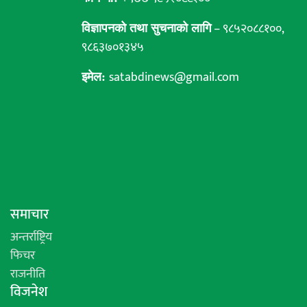
– ९८५२०८८१००,
विज्ञापनको तथा सुचनाको लागि
९८६३७०१३४५
satabdinews@gmail.com
इमेल:
समाचार
अन्तर्राष्ट्रिय
फिचर
राजनीति
विजनेश