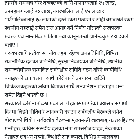
तहसँग समन्वय गरेर तत्कालको लागि महानगरलाई २५ लाख,
उपमहानगरलाई २० लाख, नगरपालिकालाई १५ लाख र
गाउँपालिकालाई १० लाखको दरले रकम पठाउने र सोही बराबरको रकम
स्थानीय तहलाई समेत राख्न आग्रह गर्ने निर्णय गरिएको सरकारका
प्रवक्ता एवं आन्तरिक मामिला तथा कानूनमन्त्री ज्ञानेन्द्रकुमार यादवले
बताए ।
यसका लागि प्रत्येक स्थानीय तहमा रहेका जनप्रतिनिधि, विभिन्न
राजनीतिक दलका प्रतिनिधि, सुरक्षा निकायका प्रतिनिधि, स्थानीय
समाजसेवीहरु सम्मलित सर्वपक्षीय समिति गठन गरिने कार्यविधि
बनाइएको छ । यसका साथै कोरोनाको उपचारमा खटिने
चिकित्सकहरुको जीवन विमाका साथै सतप्रतिशत प्रोत्साहन भत्ता
समेत दिइने भएको छ ।
सरकारले कोरोना रोकथामका लागि हालसम्म गरेको प्रयास र अगामी
दिनमा लिइने नीतिबारे जानकारी गराउन सर्वदलीय बैठकले समेत
बोलाएको थियो । सर्वदलीय बैठकमा मुख्यमन्त्री लालबाबु राउतसहितका
मन्त्रीहरु, कांग्रेस संसदीय दलका नेता रामसरोज यादव, नेकपाका
नेताहरु शत्रुधन महतो, किशोरी साह कमल, विभिन्न मन्त्रालयका