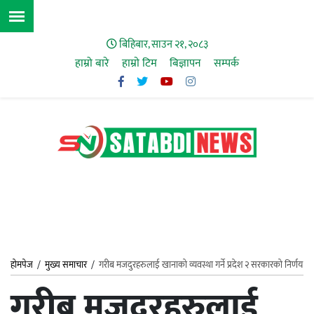
बिहिबार, साउन २१, २०८३
हाम्रो बारे
हाम्राे टिम
बिज्ञापन
सम्पर्क
होमपेज
/
मुख्य समाचार
/
गरीब मजदुरहरुलाई खानाको व्यवस्था गर्ने प्रदेश २ सरकारको निर्णय
गरीब मजदुरहरुलाई