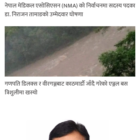
नेपाल मेडिकल एसोसिएसन (NMA) को निर्वाचनमा सदस्य पदका
डा. निराजन तामाङको उम्मेदवार घोषणा
गणपति डिलक्स र वीरगञ्जबाट काठमाडौँ जाँदै गरेको एञ्जल बस
त्रिशुलीमा खस्यो