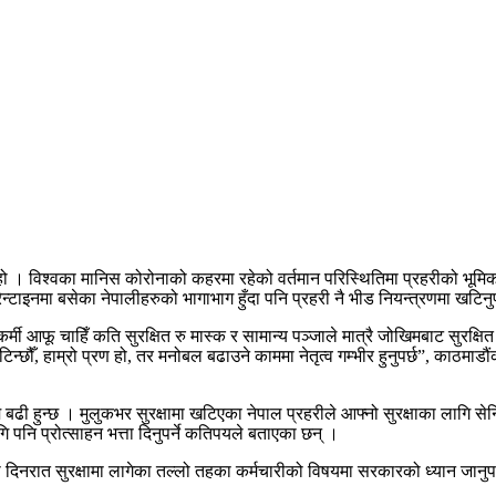
 हो । विश्वका मानिस कोरोनाको कहरमा रहेको वर्तमान परिस्थितिमा प्रहरीको भूमिक
ारेन्टाइनमा बसेका नेपालीहरुको भागाभाग हुँदा पनि प्रहरी नै भीड नियन्त्रणमा खटिन
्मी आफू चाहिँ कति सुरक्षित रु मास्क र सामान्य पञ्जाले मात्रै जोखिमबाट सुरक्षित 
टिन्छौँ, हाम्रो प्रण हो, तर मनोबल बढाउने काममा नेतृत्व गम्भीर हुनुपर्छ”, काठम
ोखम बढी हुन्छ । मुलुकभर सुरक्षामा खटिएका नेपाल प्रहरीले आफ्नो सुरक्षाका लागि से
पनि प्रोत्साहन भत्ता दिनुपर्ने कतिपयले बताएका छन् ।
नी दिनरात सुरक्षामा लागेका तल्लो तहका कर्मचारीको विषयमा सरकारको ध्यान जानुपर