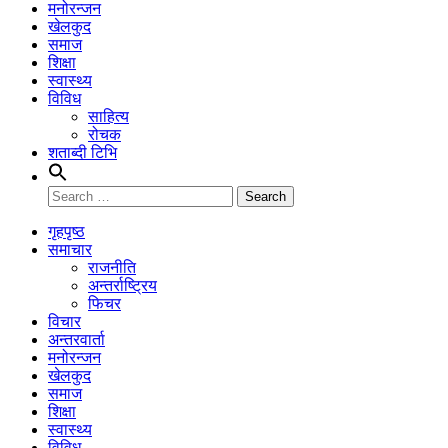
मनोरन्जन
खेलकुद
समाज
शिक्षा
स्वास्थ्य
विविध
साहित्य
रोचक
शताब्दी टिभि
Search
for:
गृहपृष्ठ
समाचार
राजनीति
अन्तर्राष्ट्रिय
फिचर
विचार
अन्तरवार्ता
मनोरन्जन
खेलकुद
समाज
शिक्षा
स्वास्थ्य
विविध