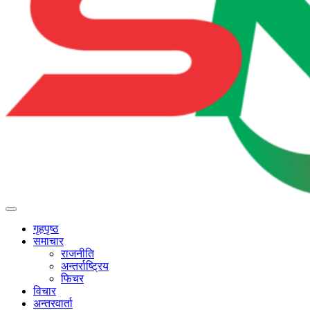
गृहपृष्ठ
समाचार
राजनीति
अन्तर्राष्ट्रिय
फिचर
विचार
अन्तरवार्ता