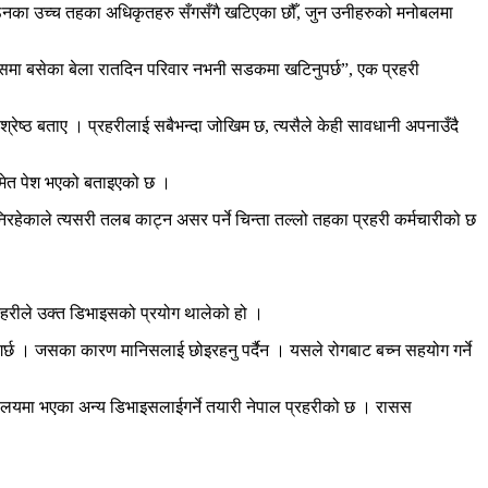
्गठनका उच्च तहका अधिकृतहरु सँगसँगै खटिएका छौँ, जुन उनीहरुको मनोबलमा
रबासमा बसेका बेला रातदिन परिवार नभनी सडकमा खटिनुपर्छ”, एक प्रहरी
रेष्ठ बताए । प्रहरीलाई सबैभन्दा जोखिम छ, त्यसैले केही सावधानी अपनाउँदै
वसमेत पेश भएको बताइएको छ ।
िरहेकाले त्यसरी तलब काट्न असर पर्ने चिन्ता तल्लो तहका प्रहरी कर्मचारीको छ
रहरीले उक्त डिभाइसको प्रयोग थालेको हो ।
गर्छ । जसका कारण मानिसलाई छोइरहनु पर्दैन । यसले रोगबाट बच्न सहयोग गर्ने
्यालयमा भएका अन्य डिभाइसलाईगर्ने तयारी नेपाल प्रहरीको छ । रासस