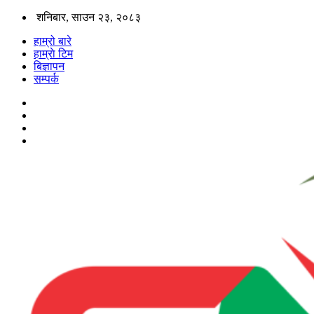
शनिबार, साउन २३, २०८३
हाम्रो बारे
हाम्राे टिम
बिज्ञापन
सम्पर्क