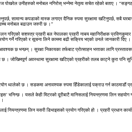
्वराज पोखरेल उनीहरुको मनोबल नगिरोस् भन्नेमा नेतृत्व सचेत रहेको बताए । “सङ
नुपर्छ, सामान्य कपडाको मास्क लगाएर दैनिक रुपमा सुरक्षामा खटिनुपर्छ, सबै घ
 अझै उच्च मनोबल बढाउन जरुरी छ ।”
लन गरिएको सशस्त्र प्रहरी बल नेपालका प्रहरी नाबय महानिरीक्षक प्रविणकुमार श्
रयोग गर्ने गरिएको र सूचना लिने काममा बढी सक्रिय भएको उनले जानकारी दिए ।
 आवश्यक छ भन्छन् । सुरक्षा निकायका तर्फबाट प्रोत्साहन भत्ताका लागि प्रस्ता
 छ । जोखिमपूर्ण अवस्थामा सुरक्षामा खटिएको प्रहरीको तलब काट्ने कुरा पनि सुन
योग थालेको छ । सडकमा अनावश्यक रुपमा हिँडेकालाई पक्राउ गर्न काठमाडौं प्
भाइस’ भनिन्छ । यसले केही मिटरको दूरीबाटै मानिसलाई नियन्त्रणमा लिन सहयोग 
ए ।
रुलाई नियन्त्रणमा लिन यसरी डिभाइसको प्रयोग गरिएको हो । प्रहरी प्रधान कार