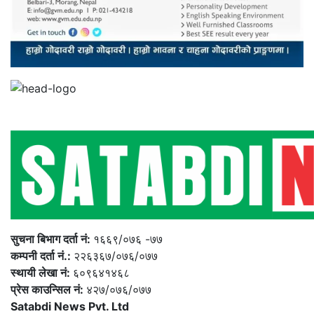
सुचना बिभाग दर्ता नं:
१६६९/०७६ -७७
कम्पनी दर्ता नं.:
२२६३६७/०७६/०७७
स्थायी लेखा नं:
६०९६४१४६८
प्रेस काउन्सिल नं:
४२७/०७६/०७७
Satabdi News Pvt. Ltd