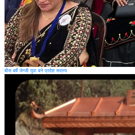
बीस बर्षे जेन्जी युवा बने प्रदेश सदस्य