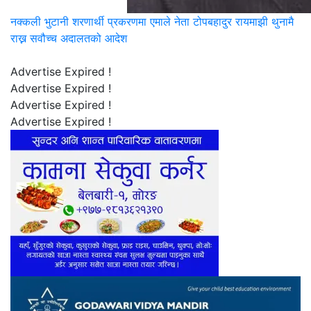
नक्कली भुटानी शरणार्थी प्रकरणमा एमाले नेता टोपबहादुर रायमाझी थुनामै
राख्न सवौच्च अदालतको आदेश
Advertise Expired !
Advertise Expired !
Advertise Expired !
Advertise Expired !