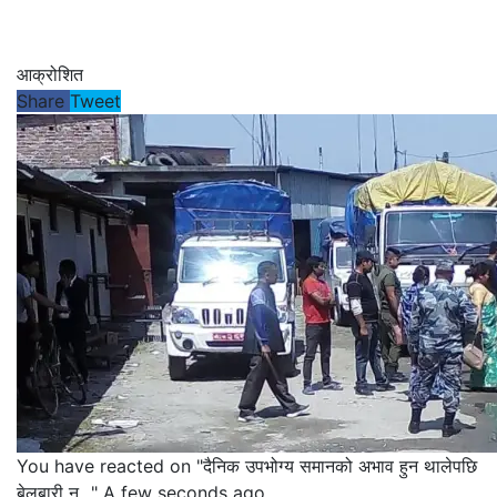
आक्रोशित
Share
Tweet
You have reacted on
"दैनिक उपभोग्य समानको अभाव हुन थालेपछि
बेलबारी न..."
A few seconds ago