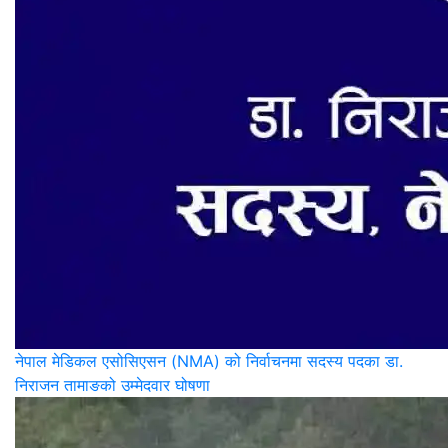
नेपाल मेडिकल एसोसिएसन (NMA) को निर्वाचनमा सदस्य पदका डा.
निराजन तामाङको उम्मेदवार घोषणा