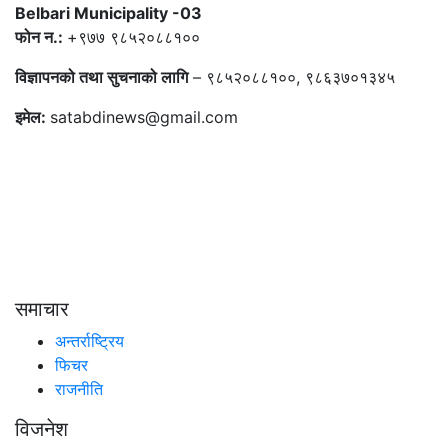
Belbari Municipality -03
फोन न.:
+९७७ ९८५२०८८१००
विज्ञापनको तथा सुचनाको लागि
– ९८५२०८८१००, ९८६३७०१३४५
इमेल:
satabdinews@gmail.com
समाचार
अन्तर्राष्ट्रिय
फिचर
राजनीति
विजनेश