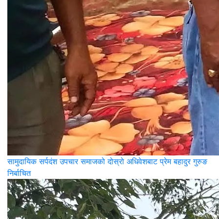
सामुदायिक सर्पदंश उपचार समाजको दोस्रो अधिवेशबाट प्रेम बहादुर गुरुङ
निर्बाचित