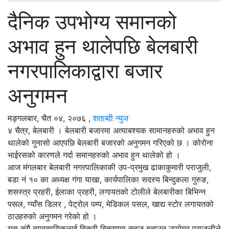
दैनिक उपभोग्य समानको
अभाव हुन थालेपछि बेलबारी
नगरपालिकाद्वारा बजार
अनुगमन
मङ्गलबार, चैत ०४, २०७६
,
शताब्दी न्युज
४ चैत्र, बेलबारी । बेलबारी बजारमा अत्याबश्यक सामानहरुको अभाव हुन
थालेको गुनासो आएपछि बेलबारी बजारको अनुगमन गरिएको छ । कोरोना
भाईरसको कारणले गर्दा समानहरुको अभाव हुन थालेको हो ।
आज मंगलबार बेलबारी नगरपालिकाकी उप-प्रमुख ढाकाकुमारी पराजुली,
बडा नं १० का अध्यक्ष गंगा याखा, कार्यपालिका सदस्य बिन्दुकला गुरुङ,
शसस्त्र प्रहरी, ईलाका प्रहरी, लगायतको टोलीले बेलबारीका बिभिन्न
पसल, ग्याँस डिलर , पेट्रोल पम्प, मेडिकल पसल, खाद्य स्टोर लगायतको
ठाउहरुको अनुगमन गरेको हो ।
यस संगै ब्यावसायिकलाई बिक्री बितरणमा सहज बनाउन उपमेयर पराजुलीले