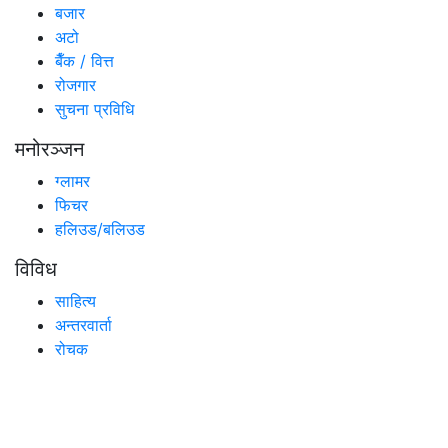
बजार
अटो
बैँक / वित्त
रोजगार
सुचना प्रविधि
मनोरञ्जन
ग्लामर
फिचर
हलिउड/बलिउड
विविध
साहित्य
अन्तरवार्ता
रोचक