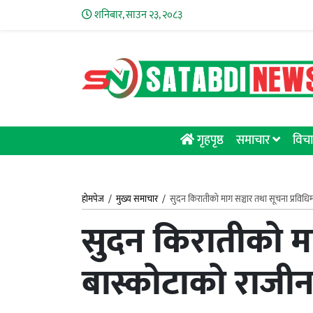
शनिबार, साउन २३, २०८३
गृहपृष्ठ
समाचार
विचा
होमपेज
/
मुख्य समाचार
/
सुदन किरातीको माग सञ्चार तथा सूचना प्रविधिमन
सुदन किरातीको माग
बास्कोटाको राजीन