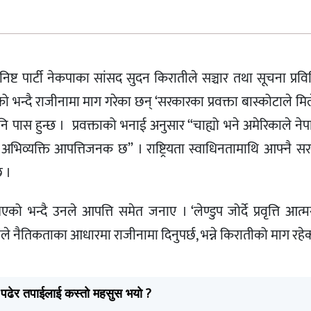
िष्ट पार्टी नेकपाका सांसद सुदन किरातीले सञ्चार तथा सूचना प्रविधि
भन्दै राजीनामा माग गरेका छन् ‘सरकारका प्रवक्ता बास्कोटाले म
नि पास हुन्छ । प्रवक्ताको भनाई अनुसार “चाह्यो भने अमेरिकाले न
 अभिव्यक्ति आपत्तिजनक छ” । राष्ट्रियता स्वाधिनतामाथि आफ्नै 
छ ।
िको भएको भन्दै उनले आपत्ति समेत जनाए । ‘लेण्डुप जोर्दे प्रवृत्ति आत्
 उहाँले नैतिकताका आधारमा राजीनामा दिनुपर्छ, भन्ने किरातीको माग रहे
पढेर तपाईलाई कस्तो महसुस भयो ?