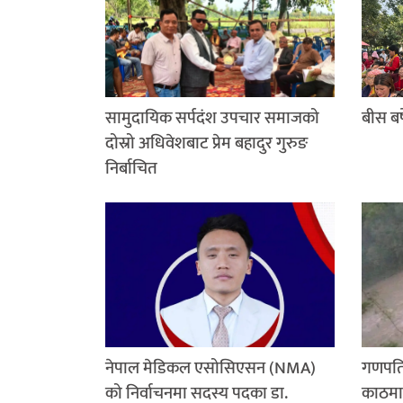
सामुदायिक सर्पदंश उपचार समाजको
बीस बर्
दोस्रो अधिवेशबाट प्रेम बहादुर गुरुङ
निर्बाचित
नेपाल मेडिकल एसोसिएसन (NMA)
गणपति 
को निर्वाचनमा सदस्य पदका डा.
काठमाड