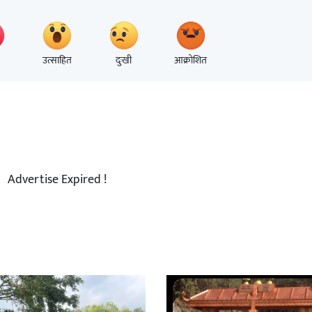
उत्साहित
दुःखी
आक्रोशित
Advertise Expired !