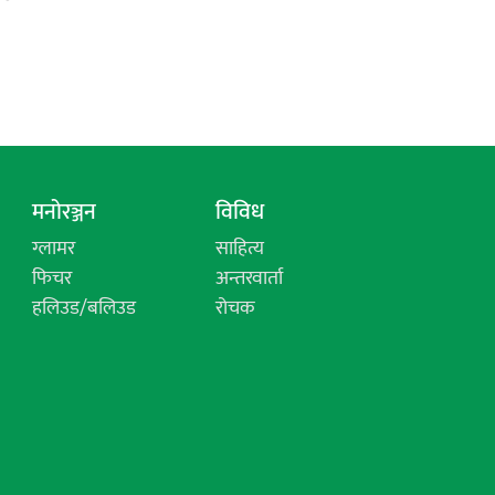
मनोरञ्जन
विविध
ग्लामर
साहित्य
फिचर
अन्तरवार्ता
हलिउड/बलिउड
रोचक