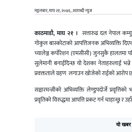
मङ्गलबार, माघ २१, २०७६
,
शताब्दी न्युज
काठमाडौ, माघ २१ ।
सत्तारुढ दल नेपाल कम्युन
गोकुल बास्कोटाको आपत्तिजनक अभिव्यक्ति दिएको 
च्यालेञ्ज कर्पोरेशन (एमसीसी) जुनसुकै हालतमा प
सुलेमानी बनाईदिन्छ यो देशका नेताहरुलाई भन्ने
प्रवक्तताले ग्रहण लगाउन खोजेको राईको आरोप 
सञ्चारमन्त्रीको अभिव्यक्ति लेण्डुपदोर्जे प्रवृत्त
प्रवृतिको विरुद्धमा आपत्ति प्रकट गर्न चाहान्छु र
यो खबर 