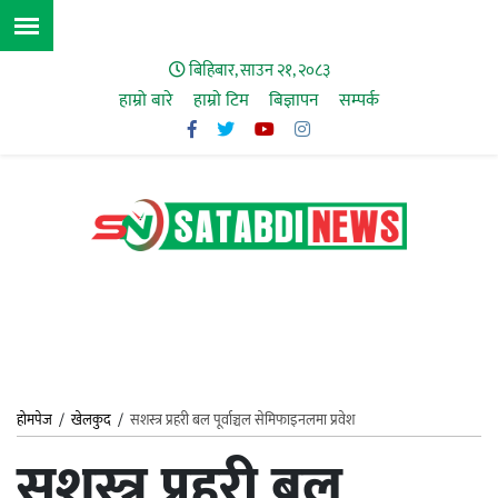
बिहिबार, साउन २१, २०८३
हाम्रो बारे
हाम्राे टिम
बिज्ञापन
सम्पर्क
होमपेज
/
खेलकुद
/
सशस्त्र प्रहरी बल पूर्वाञ्चल सेमिफाइनलमा प्रवेश
सशस्त्र प्रहरी बल