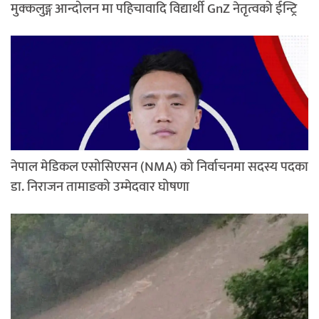
मुक्कलुङ्ग आन्दोलन मा पहिचावादि विद्यार्थी GnZ नेतृत्वको ईन्ट्रि
नेपाल मेडिकल एसोसिएसन (NMA) को निर्वाचनमा सदस्य पदका
डा. निराजन तामाङको उम्मेदवार घोषणा