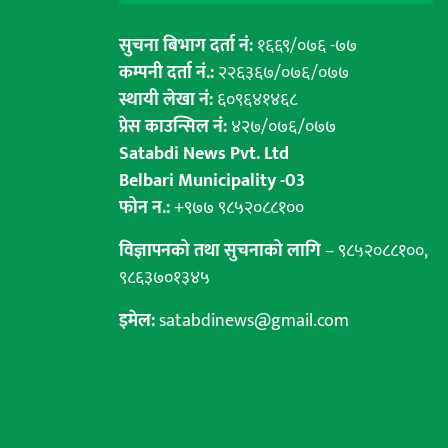
सुचना बिभाग दर्ता नं:
१६६९/०७६ -७७
कम्पनी दर्ता नं.:
२२६३६७/०७६/०७७
स्थायी लेखा नं:
६०९६४१४६८
प्रेस काउन्सिल नं:
४२७/०७६/०७७
Satabdi News Pvt. Ltd
Belbari Municipality -03
फोन न.:
+९७७ ९८५२०८८१००
विज्ञापनको तथा सुचनाको लागि
– ९८५२०८८१००,
९८६३७०१३४५
इमेल:
satabdinews@gmail.com