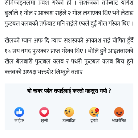
सेमिफाइनलमा प्रवेश गरेको हो । सशस्त्रको तर्फबाट योगेश
बुर्जाले १ गोल र आकाश राईले २ गोल लगाएका थिए भने लेटाङ
फुटबल क्लबको तर्फबाट मनि राईले एक्लै दुई गोल गरेका थिए ।
खेलको म्यान अफ दि म्याच सशस्त्रको आकाश राई घोषित हुँर्दै
१५ सय नगद पुरस्कार प्राप्त गरेका थिए । भोलि हुने आइतबारको
खेल बेलबारी फुटबल क्लब र पथरी फुटबल क्लब बिच हुने
क्लबको अध्यक्ष भक्तशेर लिम्बुले बताए ।
यो खबर पढेर तपाईलाई कस्तो महसुस भयो ?
लाईक
खुसी
उत्साहित
दुःखी
आक्रोशित