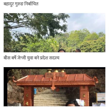
बहादुर गुरुङ निर्बाचित
बीस बर्षे जेन्जी युवा बने प्रदेश सदस्य