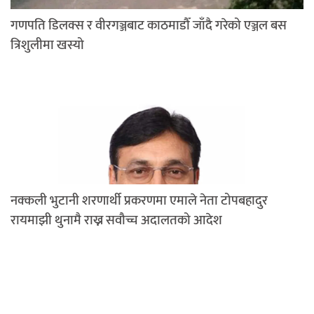
गणपति डिलक्स र वीरगञ्जबाट काठमाडौँ जाँदै गरेको एञ्जल बस
त्रिशुलीमा खस्यो
नक्कली भुटानी शरणार्थी प्रकरणमा एमाले नेता टोपबहादुर
रायमाझी थुनामै राख्न सवौच्च अदालतको आदेश