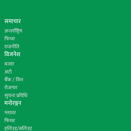
समाचार
अन्तर्राष्ट्रिय
फिचर
राजनीति
विजनेश
बजार
अटो
बैँक / वित्त
रोजगार
सुचना प्रविधि
मनोरञ्जन
ग्लामर
फिचर
हलिउड/बलिउड