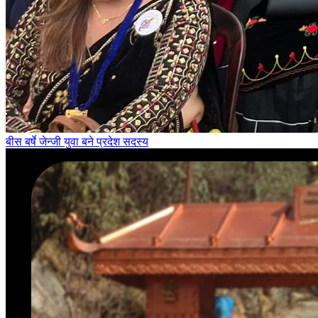
बीस बर्षे जेन्जी युवा बने प्रदेश सदस्य