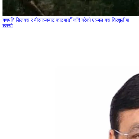
गणपति डिलक्स र वीरगञ्जबाट काठमाडौँ जाँदै गरेको एञ्जल बस त्रिशुलीमा
खस्यो