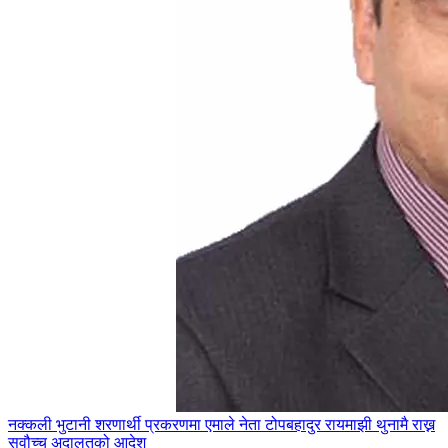
नक्कली भुटानी शरणार्थी प्रकरणमा एमाले नेता टोपबहादुर रायमाझी थुनामै राख्न
सवौच्च अदालतको आदेश