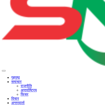
गृहपृष्ठ
समाचार
राजनीति
अन्तर्राष्ट्रिय
फिचर
विचार
अन्तरवार्ता