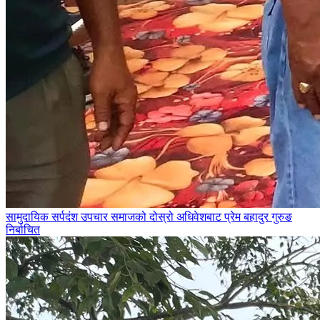
सामुदायिक सर्पदंश उपचार समाजको दोस्रो अधिवेशबाट प्रेम बहादुर गुरुङ
निर्बाचित