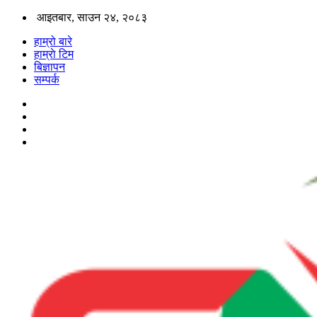
आइतबार, साउन २४, २०८३
हाम्रो बारे
हाम्राे टिम
बिज्ञापन
सम्पर्क