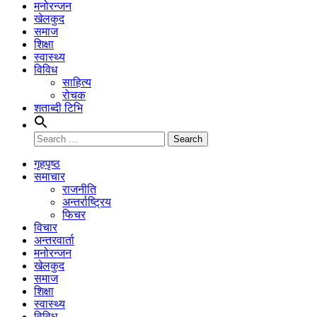
मनोरन्जन
खेलकुद
समाज
शिक्षा
स्वास्थ्य
विविध
साहित्य
रोचक
शताब्दी टिभि
Search
for:
गृहपृष्ठ
समाचार
राजनीति
अन्तर्राष्ट्रिय
फिचर
विचार
अन्तरवार्ता
मनोरन्जन
खेलकुद
समाज
शिक्षा
स्वास्थ्य
विविध