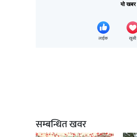
यो खबर 
लाईक
खुसी
सम्बन्धित खवर