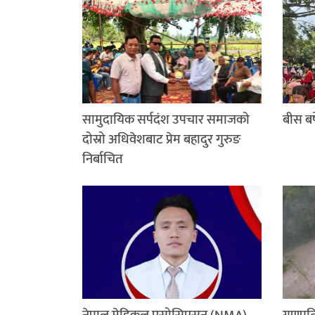
सामुदायिक सर्पदंश उपचार समाजको
बीस बर्
दोस्रो अधिवेशबाट प्रेम बहादुर गुरुङ
निर्बाचित