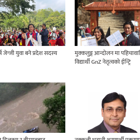
षे जेन्जी युवा बने प्रदेश सदस्य
मुक्कलुङ्ग आन्दोलन मा पहिचावा
विद्यार्थी GnZ नेतृत्वको ईन्ट्रि