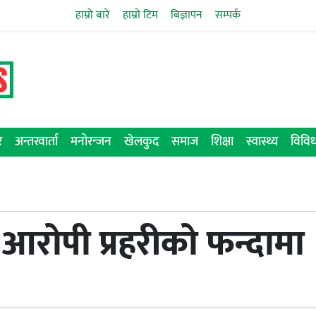
हाम्रो बारे
हाम्राे टिम
बिज्ञापन
सम्पर्क
र
अन्तरवार्ता
मनोरन्जन
खेलकुद
समाज
शिक्षा
स्वास्थ्य
विवि
 आरोपी प्रहरीको फन्दामा