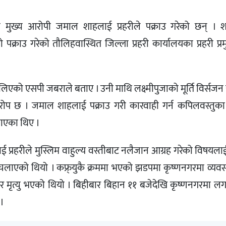
मुख्य आरोपी जमाल शाहलाई प्रहरीले पक्राउ गरेको छन् । 
्राउ गरेको तौलिहवास्थित जिल्ला प्रहरी कार्यालयका प्रहरी प्र
को एसपी जबराले बताए । उनी माथि लक्ष्मीपुजाको मूर्ति विर्सजन य
प छ । जमाल शाहलाई पक्राउ गरी कारवाही गर्न कपिलवस्तुका
ुझाएका थिए ।
ीलाई प्रहरीले मुस्लिम वाहुल्य वस्तीबाट नलैजान आग्रह गरेको विषयल
ु चलाएको थियो । कफ्र्युकै क्रममा भएको झडपमा कृष्णनगरमा व्यवसा
ेर मृत्यु भएको थियो । बिहीबार बिहान ११ बजेदेखि कृष्णनगरमा ल
 ।