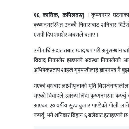
१६ कात्तिक, कपिलवस्तु
। कृष्णनगर घटनाका 
कृष्णनगरस्थित उनकौ निवासबाट शनिबार दिउँसो पक
एसपी दिप शमशेर जबराले बताए ।
उनीमाथि अदालतबाट म्याद थप गरी अनुसन्धान थालिए
विवाद निकालेर झडपको अवस्था निकालेको आरो
अभिषेकप्रताप शाहले गृहमन्त्रीलाई ज्ञापनपत्र नै ब
गएको बुधबार लक्ष्मीपूजाको मूर्ति बिसर्जनर्‍याल
भएको विवादले उग्ररुप लिंदा कृष्णनगरमा कर्फ्य
आएका २० वर्षीय सुरजकुमार पाण्डेको गोली लाग
कर्फ्यू भने शनिबार बिहान ६ बजेबाट हटाइएको छ