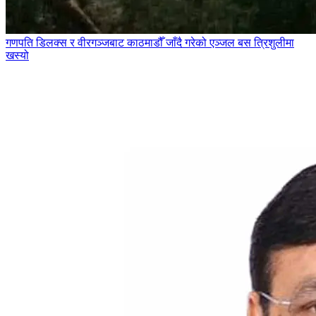
गणपति डिलक्स र वीरगञ्जबाट काठमाडौँ जाँदै गरेको एञ्जल बस त्रिशुलीमा
खस्यो