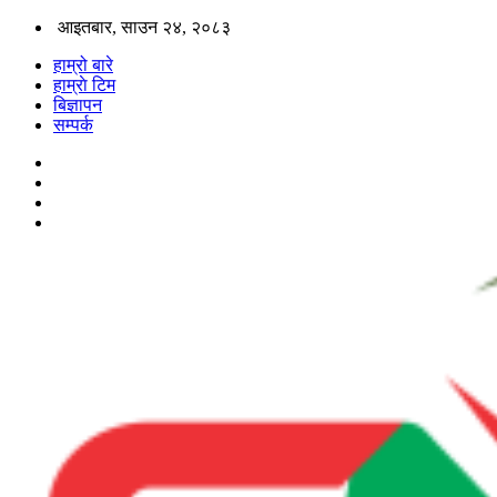
आइतबार, साउन २४, २०८३
हाम्रो बारे
हाम्राे टिम
बिज्ञापन
सम्पर्क