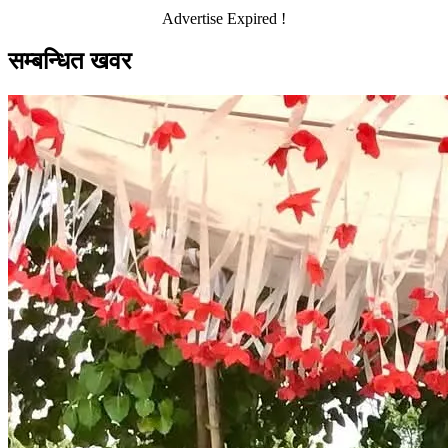
Advertise Expired !
सम्बन्धित खवर