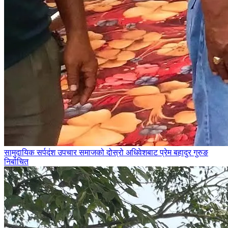
सामुदायिक सर्पदंश उपचार समाजको दोस्रो अधिवेशबाट प्रेम बहादुर गुरुङ
निर्बाचित