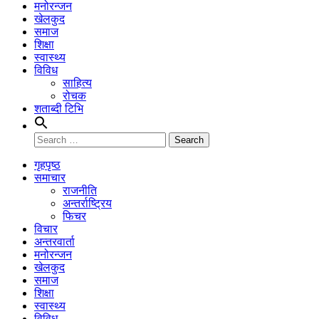
मनोरन्जन
खेलकुद
समाज
शिक्षा
स्वास्थ्य
विविध
साहित्य
रोचक
शताब्दी टिभि
Search
for:
गृहपृष्ठ
समाचार
राजनीति
अन्तर्राष्ट्रिय
फिचर
विचार
अन्तरवार्ता
मनोरन्जन
खेलकुद
समाज
शिक्षा
स्वास्थ्य
विविध