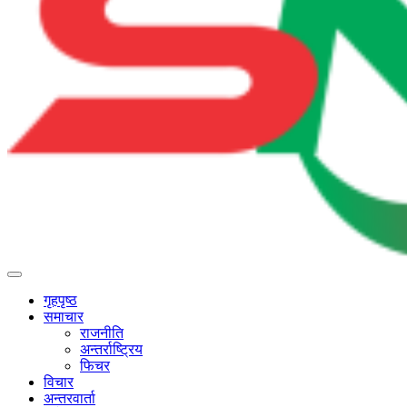
गृहपृष्ठ
समाचार
राजनीति
अन्तर्राष्ट्रिय
फिचर
विचार
अन्तरवार्ता