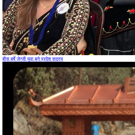
बीस बर्षे जेन्जी युवा बने प्रदेश सदस्य