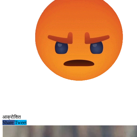
आक्रोशित
Share
Tweet