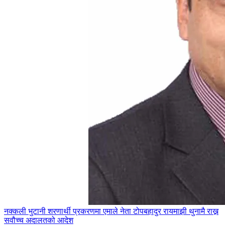
नक्कली भुटानी शरणार्थी प्रकरणमा एमाले नेता टोपबहादुर रायमाझी थुनामै राख्न
सवौच्च अदालतको आदेश