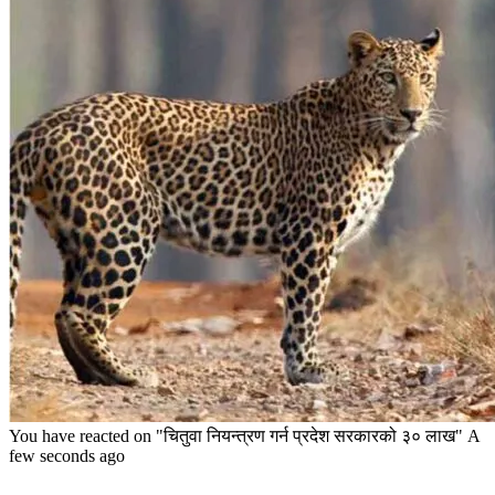
You have reacted on
"चितुवा नियन्त्रण गर्न प्रदेश सरकारको ३० लाख"
A
few seconds ago