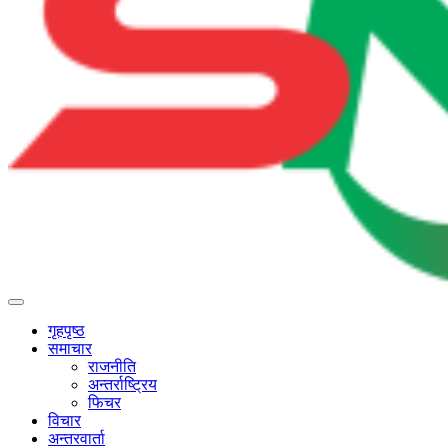
गृहपृष्ठ
समाचार
राजनीति
अन्तर्राष्ट्रिय
फिचर
विचार
अन्तरवार्ता