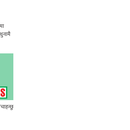
मा
थुनामै
चाहन्छु