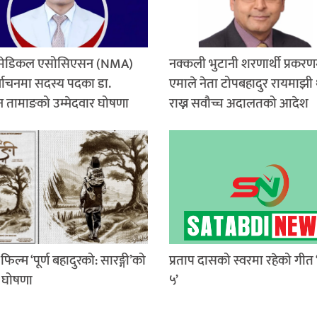
 मेडिकल एसोसिएसन (NMA)
नक्कली भुटानी शरणार्थी प्रकरण
्वाचनमा सदस्य पदका डा.
एमाले नेता टोपबहादुर रायमाझी 
 तामाङको उम्मेदवार घोषणा
राख्न सवौच्च अदालतको आदेश
फिल्म ‘पूर्ण बहादुरको: सारङ्गी’को
प्रताप दासको स्वरमा रहेको गीत ‘
ण घोषणा
५’