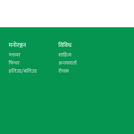
मनोरञ्जन
विविध
ग्लामर
साहित्य
फिचर
अन्तरवार्ता
हलिउड/बलिउड
रोचक