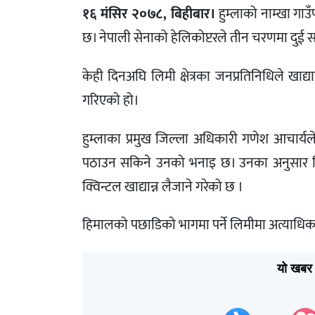
१६ मंसिर २०७८, बिहीबार।
हुम्लाको नाम्खा गाउ
छ। नेपाली सेनाको हेलिकोप्टरले तीन चरणमा दुई सय १५
केही दिनअघि लिमी क्षेत्रका जनप्रतिनिधिले खाद्य
गरिएको हो।
हुम्लाका प्रमुख जिल्ला अधिकारी गणेश आचार्यले
पठाउन सकिने उनको भनाइ छ। उनका अनुसार सिमिक
क्विन्टल खाद्यान्न लैजाने गरेको छ ।
हिमालको पछाडिको भागमा पर्ने लिमीमा अत्याधिक
यो खबर 