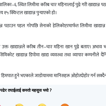
ँपालिका–६ स्थित लिमीमा करिब चार महिनालाई पुग्ने गरी खाद्यान्न 
 क्विन्टल खाद्यान्न पुर्‍याएकाे हाे।
ान्न पठाउन पहल गरेपछि सेनाको हेलिकोप्टरमार्फत लिमीमा खाद्यान्न
 उक्त खाद्यान्नले करिब तीन–चार महिना खान पुग्ने बताए। अभाव 
ोट खाद्यान्न डिपोमा खाद्य व्यवस्था तथा व्यापार कम्पनीले दै
 हिमपात हुने भएकाले जाडोयाममा मानिसहरू ओहोरदोहोर गर्न सक्दैन
पढेर तपाईलाई कस्तो महसुस भयो ?