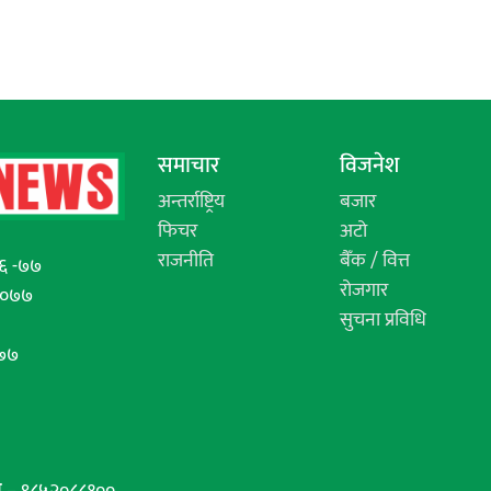
समाचार
विजनेश
अन्तर्राष्ट्रिय
बजार
फिचर
अटो
राजनीति
बैँक / वित्त
६ -७७
रोजगार
/०७७
सुचना प्रविधि
७७