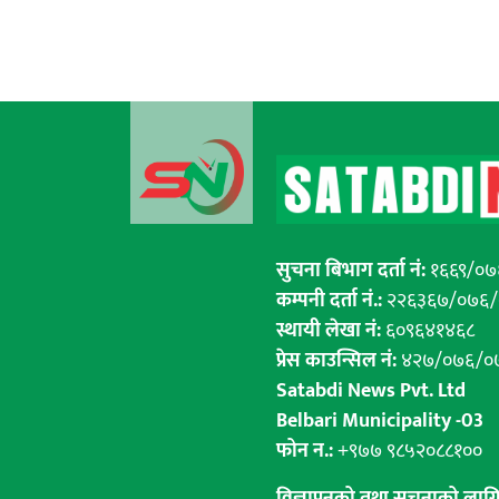
सुचना बिभाग दर्ता नं:
१६६९/०७
कम्पनी दर्ता नं.:
२२६३६७/०७६
स्थायी लेखा नं:
६०९६४१४६८
प्रेस काउन्सिल नं:
४२७/०७६/०
Satabdi News Pvt. Ltd
Belbari Municipality -03
फोन न.:
+९७७ ९८५२०८८१००