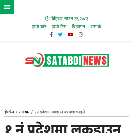
बिहिबार, साउन २१, २०८३
हाम्रो बारे
हाम्राे टिम
बिज्ञापन
सम्पर्क
होमपेज
/
समाचार
/
१ नं प्रदेशमा लकडाउन थप कडा बनाइने
१ नं प्रदेशमा लकडाउन