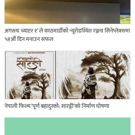
अगस्त्यः च्याप्टर १’ ले काठमाडौंको न्यूरोडस्थित रञ्जना सिनेप्लेक्समा
५१औं दिन मनाउन सफल
नेपाली फिल्म ‘पूर्ण बहादुरको: सारङ्गी’को निर्माण घोषणा