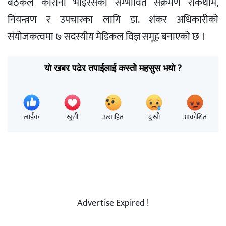
बैठकले कोरोना भाइरसको सम्भावित संक्रमण रोकथाम,
नियन्त्रण र उपचारका लागि डा. शंकर अधिकारीको
संयोजकत्वमा ७ सदस्यीय मेडिकल विज्ञ समूह बनाएको छ ।
यो खबर पढेर तपाईलाई कस्तो महसुस भयो ?
लाईक
खुसी
उत्साहित
दुःखी
आक्रोशित
Advertise Expired !