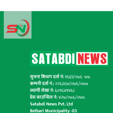
सुचना बिभाग दर्ता नं:
१६६९/०७६ -७७
कम्पनी दर्ता नं.:
२२६३६७/०७६/०७७
स्थायी लेखा नं:
६०९६४१४६८
प्रेस काउन्सिल नं:
४२७/०७६/०७७
Satabdi News Pvt. Ltd
Belbari Municipality -03