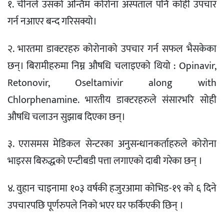
१. चीनले उसको अन्तिम कोरोना अस्पताल पनि कोही उपचार
गर्न नआएर बन्द गरिसक्यो।
२. भारतमा डाक्टरहरु कोरोनाको उपचार गर्न सफल भैसकेका
छन्। बिरामीहरुमा निम्न औषधि चलाइएको थियो : Opinavir,
Retonovir, Oseltamivir along with
Chlorphenamine. भारतीय डाक्टरहरुले संसारभरि सोही
औषधि चलाउन सुझाब दिएका छन्।
३. एरासमस मेडिकल सेन्टरका अनुसन्धानकर्ताहरुले कोरोना
भाइरस बिरुद्धको एन्टीबडी पत्ता लगाएको दाबी गरेका छन् ।
४. वुहान चाइनामा १०३ वर्षकी हजुरआमा कोभिड-१९ को ६ दिने
उपचारपछि पूर्णरुपले निको भएर घर फर्किएकी छिन् ।