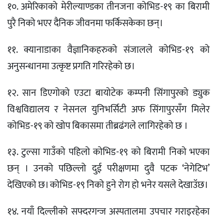
१०. अमेरिकाको मेरील्याण्डका तीनजना कोभिड-१९ का बिरामी
पुरै निको भएर दैनिक जीवनमा फर्किसकेका छन्।
११. क्यानाडाका वैज्ञानिकहरुको संजालले कोभिड-१९ को
अनुसन्धानमा उत्कृष्ट प्रगति गरिरहेको छ।
१२. सान डिएगोको एउटा बायोटेक कम्पनी सिंगापुरको ड्युक
विश्वविद्यालय र नेसनल युनिभर्सिटी अफ सिंगापुरसँग मिलेर
कोभिड-१९ को खोप बिकासमा तीब्रढंगले लागिरहेको छ ।
१३. टुल्सा गाउँको पहिलो कोभिड-१९ को बिरामी निको भएका
छन् । उनको पछिल्लो दुई परीक्षणमा दुवै पटक ‘नेगेटिभ’
देखिएको छ। कोभिड-१९ निको हुने रोग हो भनेर यसले देखाउॅछ।
१४. नयाँ दिल्लीको सफ्दरगन्ज अस्पतालमा उपचार गराइरहेका