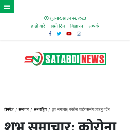
शुक्रबार, साउन २२, २०८३
हाम्रो बारे
हाम्राे टिम
बिज्ञापन
सम्पर्क
होमपेज
/
समाचार
/
अन्तर्राष्ट्रिय
/
शुभ समाचार; कोरोना भाईराससंग डराउनु पर्दैन
शुभ समाचार; कोरोना