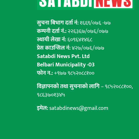
सुचना बिभाग दर्ता नं:
१६६९/०७६ -७७
कम्पनी दर्ता नं.:
२२६३६७/०७६/०७७
स्थायी लेखा नं:
६०९६४१४६८
प्रेस काउन्सिल नं:
४२७/०७६/०७७
Satabdi News Pvt. Ltd
Belbari Municipality -03
फोन न.:
+९७७ ९८५२०८८१००
विज्ञापनको तथा सुचनाको लागि
– ९८५२०८८१००,
९८६३७०१३४५
इमेल:
satabdinews@gmail.com