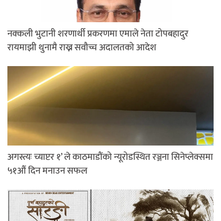
नक्कली भुटानी शरणार्थी प्रकरणमा एमाले नेता टोपबहादुर
रायमाझी थुनामै राख्न सवौच्च अदालतको आदेश
अगस्त्यः च्याप्टर १’ ले काठमाडौंको न्यूरोडस्थित रञ्जना सिनेप्लेक्समा
५१औं दिन मनाउन सफल