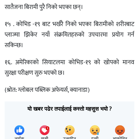
सातैजना बिरामी पुरै निको भएका छन्।
१५ . कोभिड -१९ बाट भर्खरै निको भएका बिरामीको शरीरबाट
प्लाज्मा झिकेर नयाँ संक्रमितहरुको उपचारमा प्रयोग गर्न
सकिन्छ।
१६. अमेरिकाको सियाटलमा कोभिड-१९ को खोपको मानव
सुरक्षा परीक्षण सुरु भएको छ।
(श्रोत: ग्लोबल पब्लिक अफेयर्स, क्यानाडा)
यो खबर पढेर तपाईलाई कस्तो महसुस भयो ?
लाईक
खुसी
उत्साहित
दुःखी
आक्रोशित