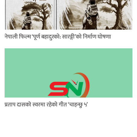
नेपाली फिल्म ‘पूर्ण बहादुरको: सारङ्गी’को निर्माण घोषणा
प्रताप दासको स्वरमा रहेको गीत ‘चाहन्छु ५’