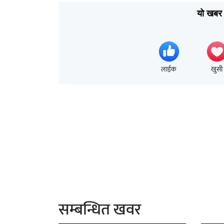
यो खबर 
लाईक
खुसी
सम्बन्धित खवर