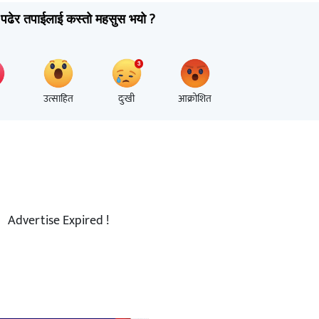
पढेर तपाईलाई कस्तो महसुस भयो ?
उत्साहित
दुःखी
आक्रोशित
Advertise Expired !