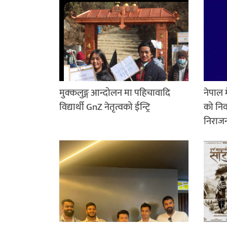
मुक्कलुङ्ग आन्दोलन मा पहिचावादि
नेपाल
विद्यार्थी GnZ नेतृत्वको ईन्ट्रि
को निर
निराजन