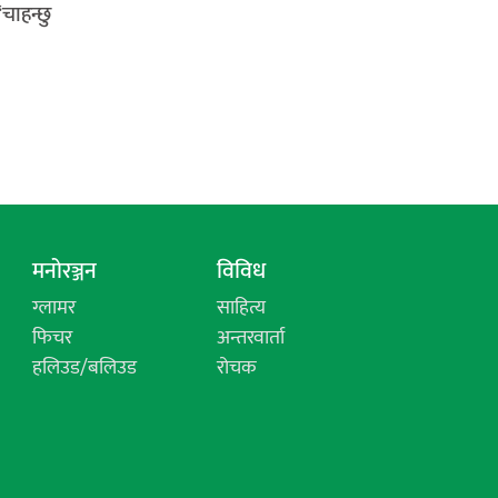
चाहन्छु
मनोरञ्जन
विविध
ग्लामर
साहित्य
फिचर
अन्तरवार्ता
हलिउड/बलिउड
रोचक