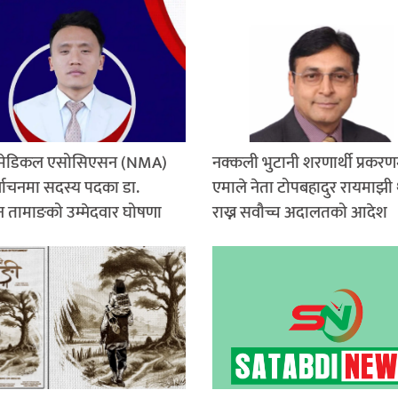
 मेडिकल एसोसिएसन (NMA)
नक्कली भुटानी शरणार्थी प्रकरण
्वाचनमा सदस्य पदका डा.
एमाले नेता टोपबहादुर रायमाझी 
 तामाङको उम्मेदवार घोषणा
राख्न सवौच्च अदालतको आदेश